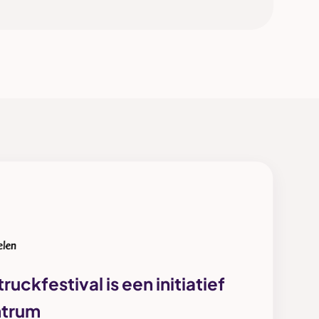
ruckfestival is een initiatief
ntrum