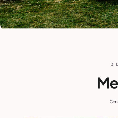
3 
Me
Geni