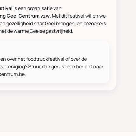
stival
is een organisatie van
ing Geel Centrum vzw
. Met dit festival willen we
g en gezelligheid naar Geel brengen, en bezoekers
et de warme Geelse gastvrijheid.
en over het foodtruckfestival of over de
vereniging? Stuur dan gerust een bericht naar
centrum.be
.