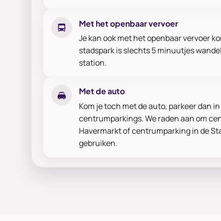
Met het openbaar vervoer
Je kan ook met het openbaar vervoer k
stadspark is slechts 5 minuutjes wande
station.
Met de auto
Kom je toch met de auto, parkeer dan in
centrumparkings. We raden aan om ce
Havermarkt of centrumparking in de Sta
gebruiken.