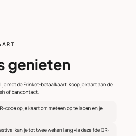
AART
s genieten
l je met de Frinket-betaalkaart. Koop je kaart aan de
ash of bancontact.
R-code op je kaart om meteen op te laden en je
estival kan je tot twee weken lang via dezelfde QR-